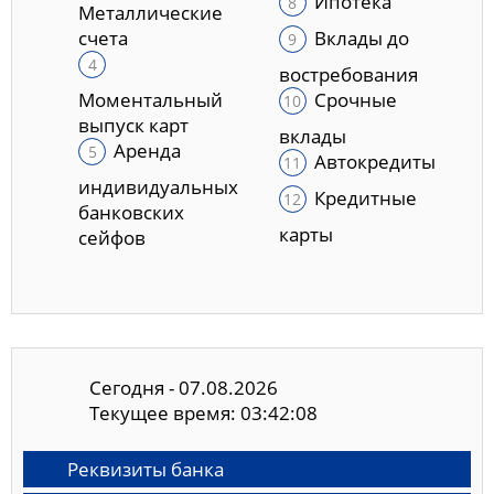
Ипотека
Металлические
счета
Вклады до
востребования
Моментальный
Срочные
выпуск карт
вклады
Аренда
Автокредиты
индивидуальных
Кредитные
банковских
карты
сейфов
Сегодня - 07.08.2026
Текущее время: 03:42:09
Реквизиты банка