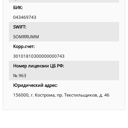
БИК:
043469743
SWIFT:
SOMRRUMM
Корр.счет:
30101810300000000743
Номер лицензии ЦБ РФ:
№ 963
Юридический адрес:
156000, г. Кострома, пр. Текстильщиков, д. 46