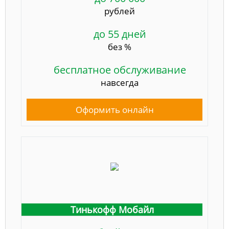
рублей
до 55 дней
без %
бесплатное обслуживание
навсегда
Оформить онлайн
Тинькофф Мобайл