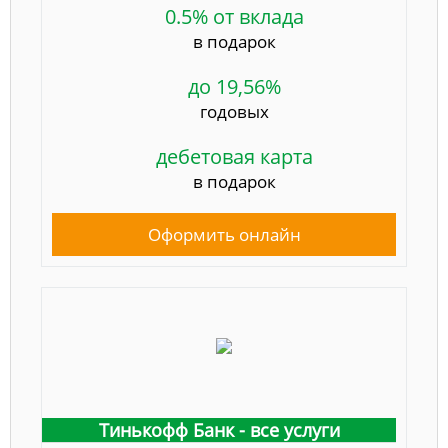
0.5% от вклада
в подарок
до 19,56%
годовых
дебетовая карта
в подарок
Оформить онлайн
Тинькофф Банк - все услуги