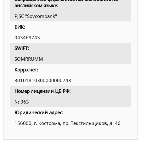
английском языке:
PJSC "Sovcombank"
БИК:
043469743
SWIFT:
SOMRRUMM
Корр.счет:
30101810300000000743
Номер лицензии ЦБ РФ:
№ 963
Юридический адрес:
156000, г. Кострома, пр. Текстильщиков, д. 46