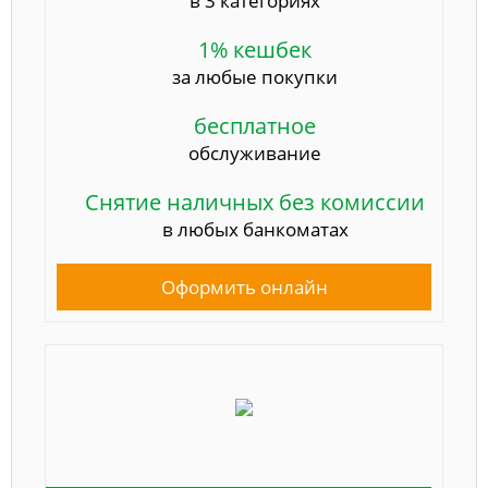
в 3 категориях
1% кешбек
за любые покупки
бесплатное
обслуживание
Снятие наличных без комиссии
в любых банкоматах
Оформить онлайн