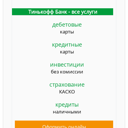
Тинькофф Банк - все услуги
дебетовые
карты
кредитные
карты
инвестиции
без комиссии
страхование
КАСКО
кредиты
наличными
Оформить онлайн