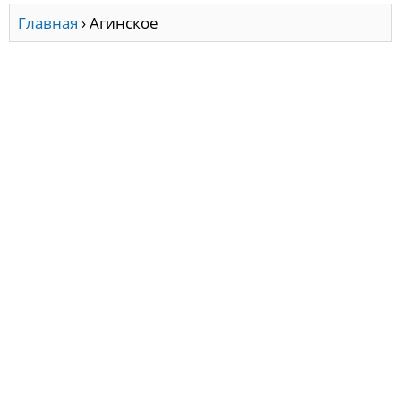
Главная
›
Агинское