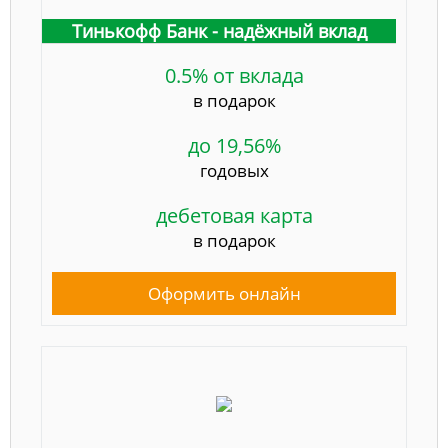
Тинькофф Банк - надёжный вклад
0.5% от вклада
в подарок
до 19,56%
годовых
дебетовая карта
в подарок
Оформить онлайн