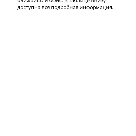
ближайший офис. В таблице внизу
доступна вся подробная информация.