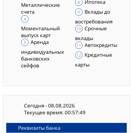
Ипотека
Металлические
счета
Вклады до
востребования
Моментальный
Срочные
выпуск карт
вклады
Аренда
Автокредиты
индивидуальных
Кредитные
банковских
карты
сейфов
Сегодня - 08.08.2026
Текущее время: 00:57:50
Реквизиты банка