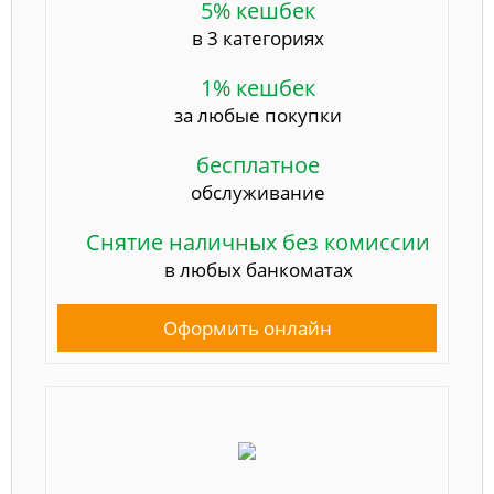
5% кешбек
в 3 категориях
1% кешбек
за любые покупки
бесплатное
обслуживание
Снятие наличных без комиссии
в любых банкоматах
Оформить онлайн