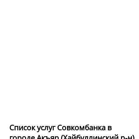
Список услуг Совкомбанка в
городе Акъяр (Хайбуллинский р-н)