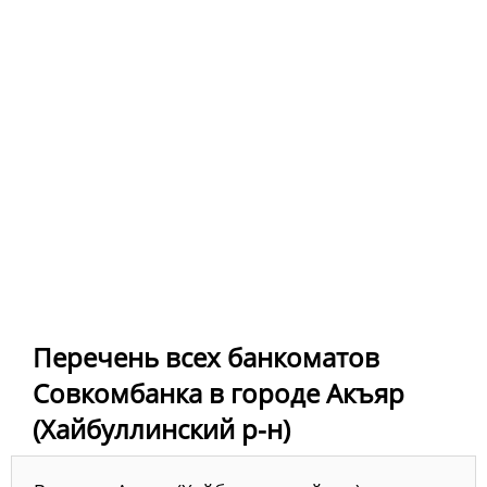
Перечень всех банкоматов
Совкомбанка в городе Акъяр
(Хайбуллинский р-н)