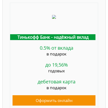
Тинькофф Банк - надёжный вклад
0.5% от вклада
в подарок
до 19,56%
годовых
дебетовая карта
в подарок
Оформить онлайн