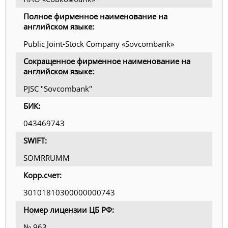
Полное фирменное наименование на
английском языке:
Public Joint-Stock Company «Sovcombank»
Сокращенное фирменное наименование на
английском языке:
PJSC "Sovcombank"
БИК:
043469743
SWIFT:
SOMRRUMM
Корр.счет:
30101810300000000743
Номер лицензии ЦБ РФ:
№ 963