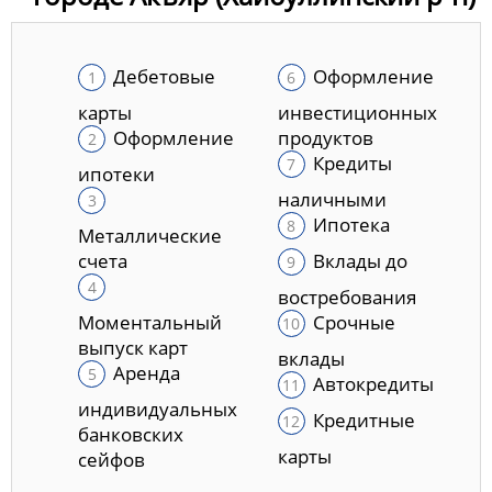
Дебетовые
Оформление
карты
инвестиционных
Оформление
продуктов
Кредиты
ипотеки
наличными
Ипотека
Металлические
счета
Вклады до
востребования
Моментальный
Срочные
выпуск карт
вклады
Аренда
Автокредиты
индивидуальных
Кредитные
банковских
карты
сейфов