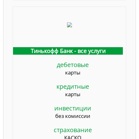
Тинькофф Банк - все услуги
дебетовые
карты
кредитные
карты
инвестиции
без комиссии
страхование
КАСКО