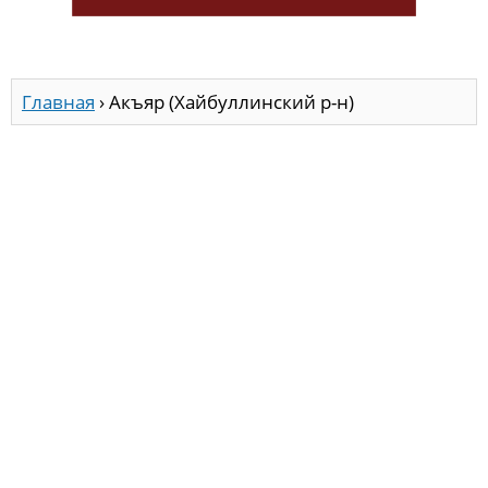
Главная
›
Акъяр (Хайбуллинский р-н)