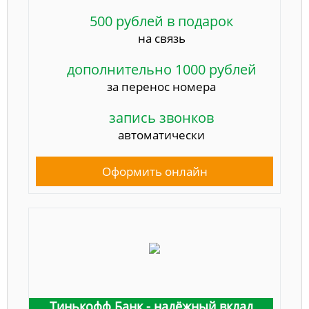
500 рублей в подарок
на связь
дополнительно 1000 рублей
за перенос номера
запись звонков
автоматически
Оформить онлайн
Тинькофф Банк - надёжный вклад