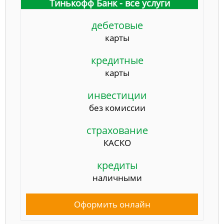
Тинькофф Банк - все услуги
дебетовые
карты
кредитные
карты
инвестиции
без комиссии
страхование
КАСКО
кредиты
наличными
Оформить онлайн