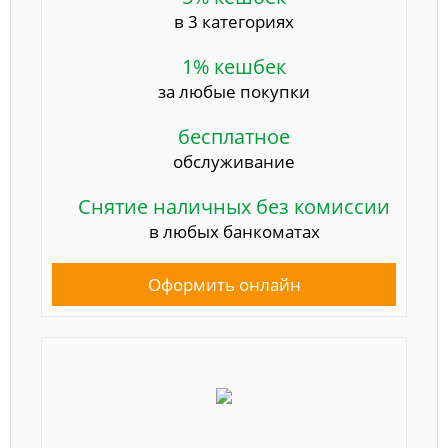
в 3 категориях
1% кешбек
за любые покупки
бесплатное
обслуживание
Снятие наличных без комиссии
в любых банкоматах
Оформить онлайн