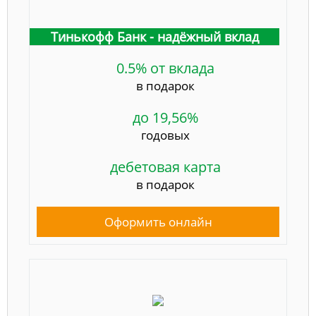
Тинькофф Банк - надёжный вклад
0.5% от вклада
в подарок
до 19,56%
годовых
дебетовая карта
в подарок
Оформить онлайн