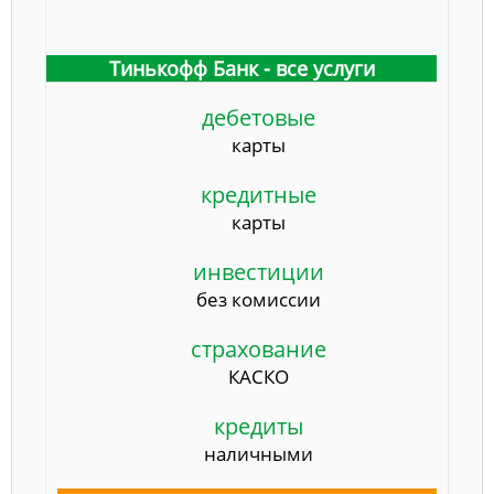
Тинькофф Банк - все услуги
дебетовые
карты
кредитные
карты
инвестиции
без комиссии
страхование
КАСКО
кредиты
наличными