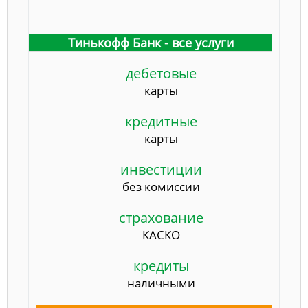
Тинькофф Банк - все услуги
дебетовые
карты
кредитные
карты
инвестиции
без комиссии
страхование
КАСКО
кредиты
наличными