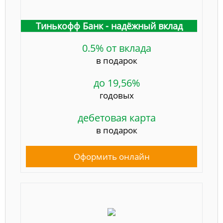
Тинькофф Банк - надёжный вклад
0.5% от вклада
в подарок
до 19,56%
годовых
дебетовая карта
в подарок
Оформить онлайн