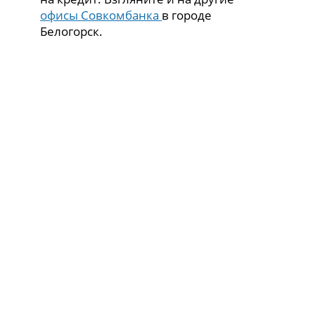
офисы Совкомбанка
в городе
Белогорск.