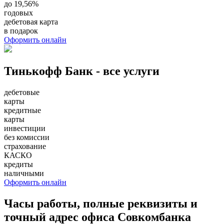
до 19,56%
годовых
дебетовая карта
в подарок
Оформить онлайн
Тинькофф Банк - все услуги
дебетовые
карты
кредитные
карты
инвестиции
без комиссии
страхование
КАСКО
кредиты
наличными
Оформить онлайн
Часы работы, полные реквизиты и
точный адрес офиса Совкомбанка