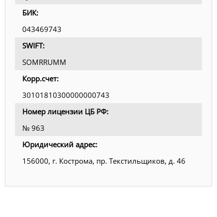
БИК:
043469743
SWIFT:
SOMRRUMM
Корр.счет:
30101810300000000743
Номер лицензии ЦБ РФ:
№ 963
Юридический адрес:
156000, г. Кострома, пр. Текстильщиков, д. 46