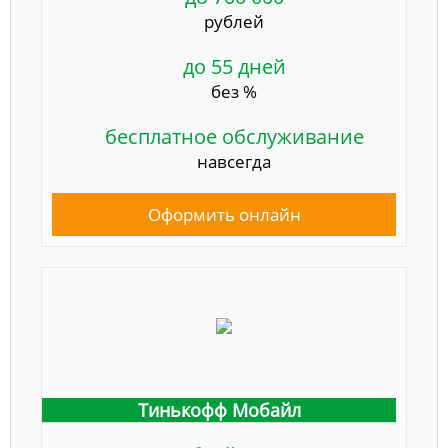
рублей
до 55 дней
без %
бесплатное обслуживание
навсегда
Оформить онлайн
Тинькофф Мобайл