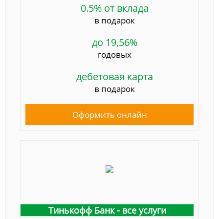
0.5% от вклада
в подарок
до 19,56%
годовых
дебетовая карта
в подарок
Оформить онлайн
Тинькофф Банк - все услуги