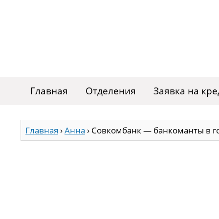
Главная
Отделения
Заявка на кре
Главная
›
Анна
›
Совкомбанк — банкоманты в г