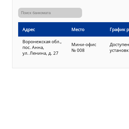
Адрес
Место
График 
Воронежская обл.,
Мини-офис
Доступен
пос. Анна,
№ 008
установ
ул. Ленина, д. 27