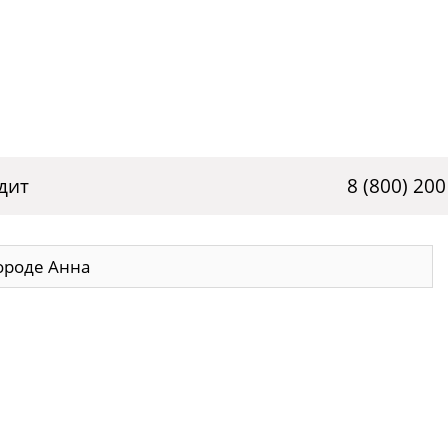
дит
8 (800) 200
ороде Анна