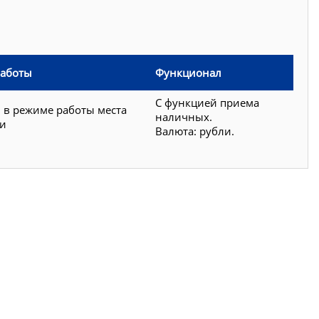
работы
Функционал
С функцией приема
 в режиме работы места
наличных.
ки
Валюта: рубли.