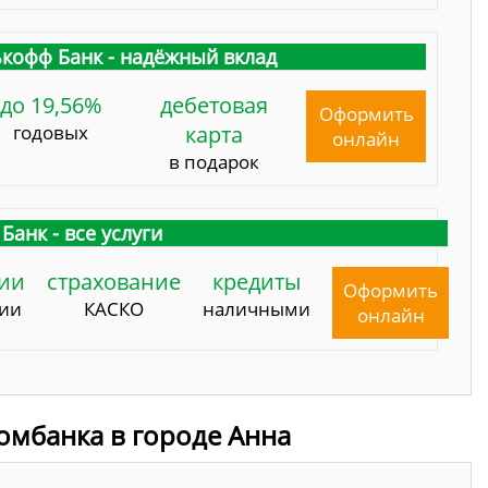
кофф Банк - надёжный вклад
до 19,56%
дебетовая
Оформить
годовых
карта
онлайн
в подарок
Банк - все услуги
ии
страхование
кредиты
Оформить
сии
КАСКО
наличными
онлайн
омбанка в городе Анна