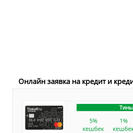
Онлайн заявка на кредит и кред
Тинь
5%
1%
кешбек
кешбе