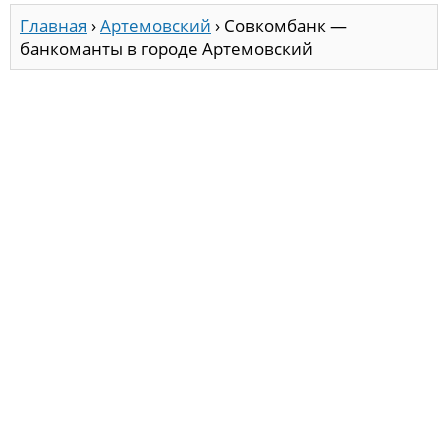
Главная
›
Артемовский
›
Совкомбанк —
банкоманты в городе Артемовский