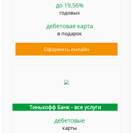
до 19,56%
годовых
дебетовая карта
в подарок
Оформить онлайн
Тинькофф Банк - все услуги
дебетовые
карты