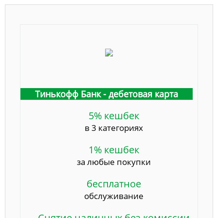
Тинькофф Банк - дебетовая карта
5% кешбек
в 3 категориях
1% кешбек
за любые покупки
бесплатное
обслуживание
Снятие наличных без комиссии