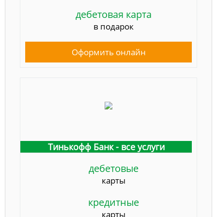
дебетовая карта
в подарок
Оформить онлайн
Тинькофф Банк - все услуги
дебетовые
карты
кредитные
карты