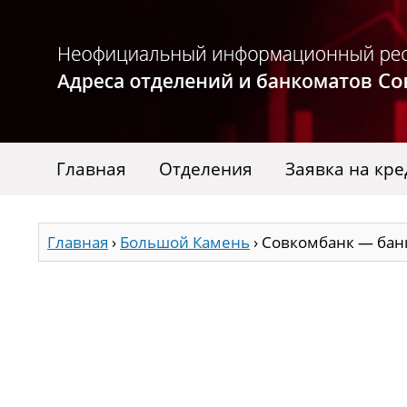
Главная
Отделения
Заявка на кре
Главная
›
Большой Камень
›
Совкомбанк — бан