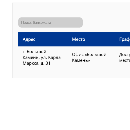
Адрес
Место
Граф
г. Большой
Офис «Большой
Дост
Камень, ул. Карла
Камень»
мест
Маркса, д. 31