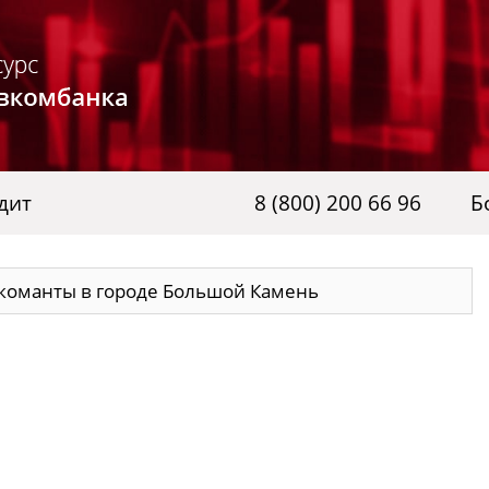
дит
8 (800) 200 66 96
Б
команты в городе Большой Камень