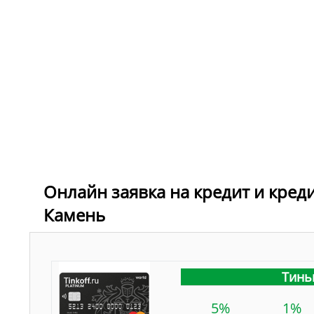
Онлайн заявка на кредит и кред
Камень
Тинь
5%
1%