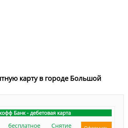
итную карту в городе Большой
кофф Банк - дебетовая карта
бесплатное
Снятие
Оформить