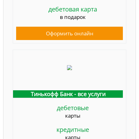
дебетовая карта
в подарок
Оформить онлайн
Тинькофф Банк - все услуги
дебетовые
карты
кредитные
карты