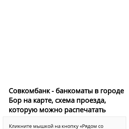
Совкомбанк - банкоматы в городе
Бор на карте, схема проезда,
которую можно распечатать
Кликните мышкой на кнопку «Рядом со