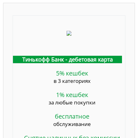
Тинькофф Банк - дебетовая карта
5% кешбек
в 3 категориях
1% кешбек
за любые покупки
бесплатное
обслуживание
Снятие наличных без комиссии