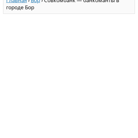
Главная
›
Бор
›
Совкомбанк — банкоманты в
городе Бор