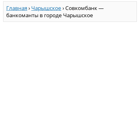
Главная
›
Чарышское
›
Совкомбанк —
банкоманты в городе Чарышское