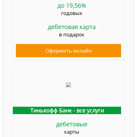
до 19,56%
годовых
дебетовая карта
в подарок
Оформить онлайн
Тинькофф Банк - все услуги
дебетовые
карты