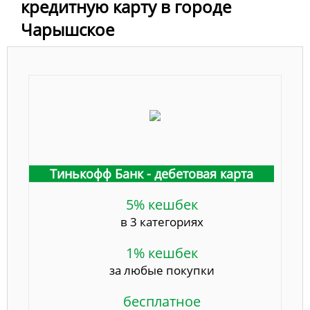
кредитную карту в городе
Чарышское
Тинькофф Банк - дебетовая карта
5% кешбек
в 3 категориях
1% кешбек
за любые покупки
бесплатное