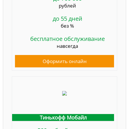
рублей
до 55 дней
без %
бесплатное обслуживание
навсегда
Оформить онлайн
Тинькофф Мобайл