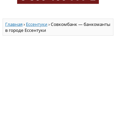
Главная
›
Ессентуки
›
Совкомбанк — банкоманты
в городе Ессентуки