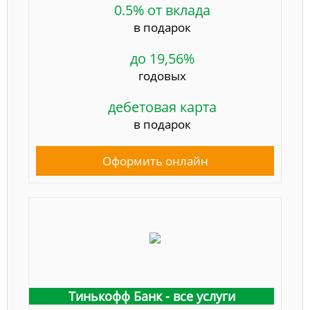
0.5% от вклада
в подарок
до 19,56%
годовых
дебетовая карта
в подарок
Оформить онлайн
Тинькофф Банк - все услуги