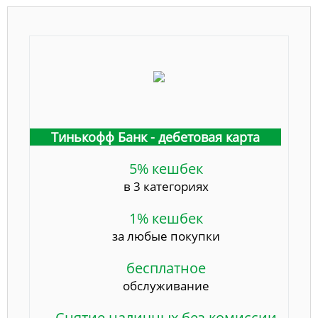
Тинькофф Банк - дебетовая карта
5% кешбек
в 3 категориях
1% кешбек
за любые покупки
бесплатное
обслуживание
Снятие наличных без комиссии