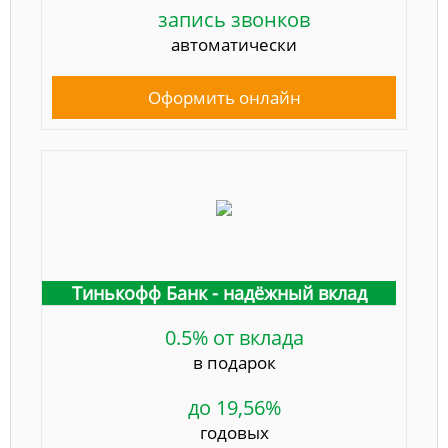
запись звонков
автоматически
Оформить онлайн
Тинькофф Банк - надёжный вклад
0.5% от вклада
в подарок
до 19,56%
годовых