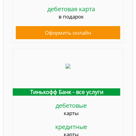
дебетовая карта
в подарок
Оформить онлайн
Тинькофф Банк - все услуги
дебетовые
карты
кредитные
карты