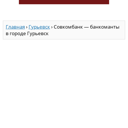
Главная
›
Гурьевск
›
Совкомбанк — банкоманты
в городе Гурьевск