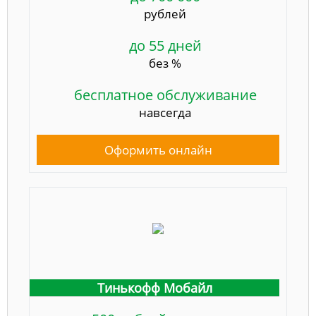
рублей
до 55 дней
без %
бесплатное обслуживание
навсегда
Оформить онлайн
Тинькофф Мобайл