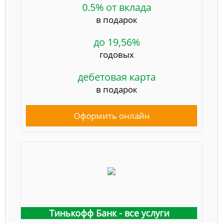
0.5% от вклада
в подарок
до 19,56%
годовых
дебетовая карта
в подарок
Оформить онлайн
Тинькофф Банк - все услуги