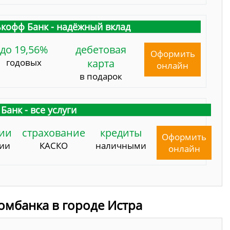
кофф Банк - надёжный вклад
до 19,56%
дебетовая
Оформить
годовых
карта
онлайн
в подарок
Банк - все услуги
ии
страхование
кредиты
Оформить
сии
КАСКО
наличными
онлайн
омбанка в городе Истра