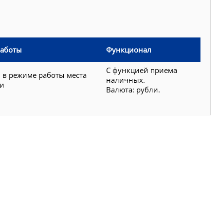
работы
Функционал
С функцией приема
 в режиме работы места
наличных.
ки
Валюта: рубли.