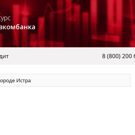
дит
8 (800) 200 
ороде Истра