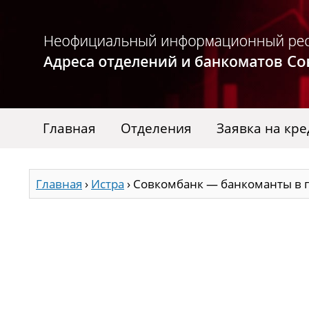
Главная
Отделения
Заявка на кре
Главная
›
Истра
›
Совкомбанк — банкоманты в г