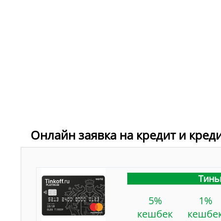
Онлайн заявка на кредит и кред
Тинь
5%
1%
кешбек
кешбе