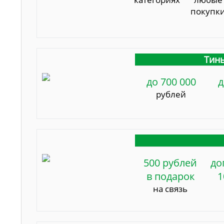
покупк
Тинь
до 700 000
д
рублей
500 рублей
до
в подарок
1
на связь