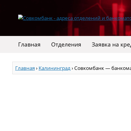
Главная
Отделения
Заявка на кре
Главная
›
Калининград
›
Совкомбанк — банкома