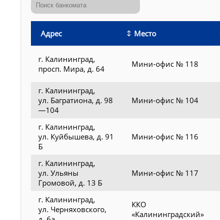
Адрес
Место
г. Калининград,
Мини-офис № 118
просп. Мира, д. 64
г. Калининград,
ул. Багратиона, д. 98
Мини-офис № 104
—104
г. Калининград,
ул. Куйбышева, д. 91
Мини-офис № 116
Б
г. Калининград,
ул. Ульяны
Мини-офис № 117
Громовой, д. 13 Б
г. Калининград,
ККО
ул. Черняховского,
«Калининградский»
д. 6а