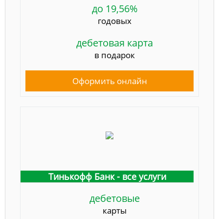
до 19,56%
годовых
дебетовая карта
в подарок
Оформить онлайн
Тинькофф Банк - все услуги
дебетовые
карты