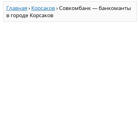
Главная
›
Корсаков
›
Совкомбанк — банкоманты
в городе Корсаков