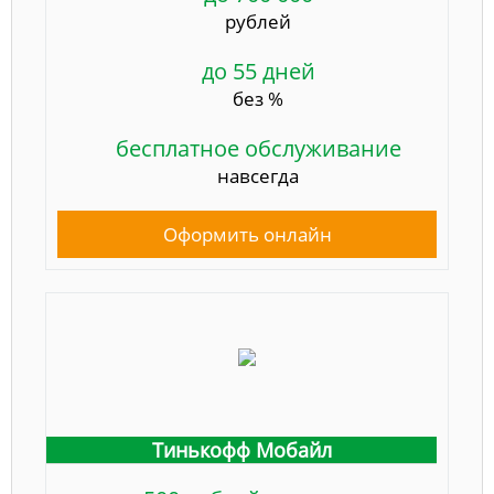
рублей
до 55 дней
без %
бесплатное обслуживание
навсегда
Оформить онлайн
Тинькофф Мобайл