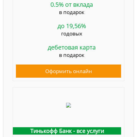
0.5% от вклада
в подарок
до 19,56%
годовых
дебетовая карта
в подарок
Оформить онлайн
Тинькофф Банк - все услуги