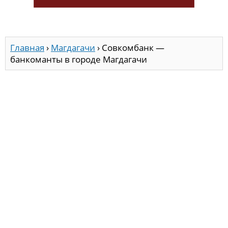
Главная
›
Магдагачи
›
Совкомбанк —
банкоманты в городе Магдагачи