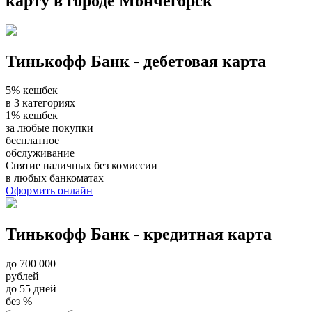
карту в городе Мончегорск
Тинькофф Банк - дебетовая карта
5% кешбек
в 3 категориях
1% кешбек
за любые покупки
бесплатное
обслуживание
Снятие наличных без комиссии
в любых банкоматах
Оформить онлайн
Тинькофф Банк - кредитная карта
до 700 000
рублей
до 55 дней
без %