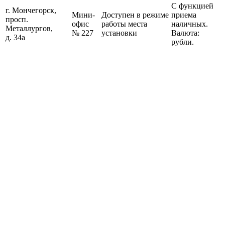
С функцией
г. Мончегорск,
Мини-
Доступен в режиме
приема
просп.
офис
работы места
наличных.
Металлургов,
№ 227
установки
Валюта:
д. 34а
рубли.