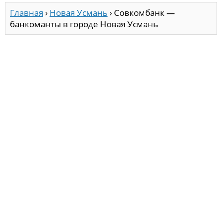
Главная
›
Новая Усмань
›
Совкомбанк —
банкоманты в городе Новая Усмань