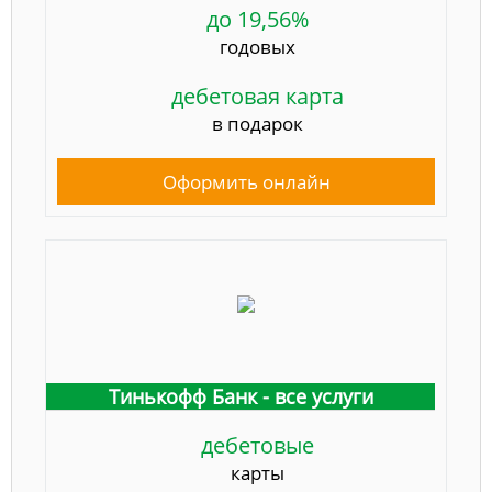
до 19,56%
годовых
дебетовая карта
в подарок
Оформить онлайн
Тинькофф Банк - все услуги
дебетовые
карты