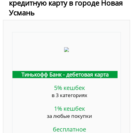
кредитную карту в городе Новая
Усмань
Тинькофф Банк - дебетовая карта
5% кешбек
в 3 категориях
1% кешбек
за любые покупки
бесплатное