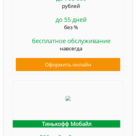
рублей
до 55 дней
без %
бесплатное обслуживание
навсегда
Оформить онлайн
Тинькофф Мобайл