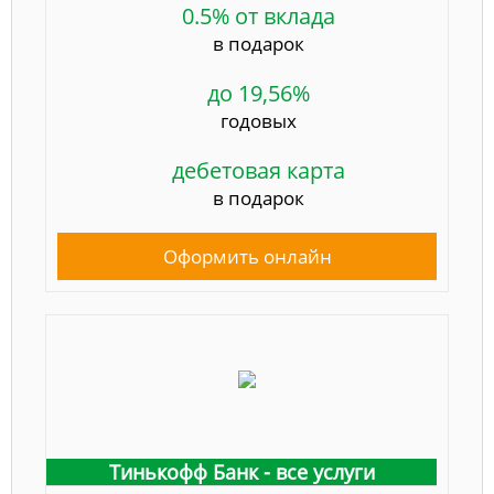
0.5% от вклада
в подарок
до 19,56%
годовых
дебетовая карта
в подарок
Оформить онлайн
Тинькофф Банк - все услуги