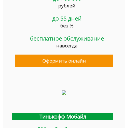
рублей
до 55 дней
без %
бесплатное обслуживание
навсегда
Оформить онлайн
Тинькофф Мобайл