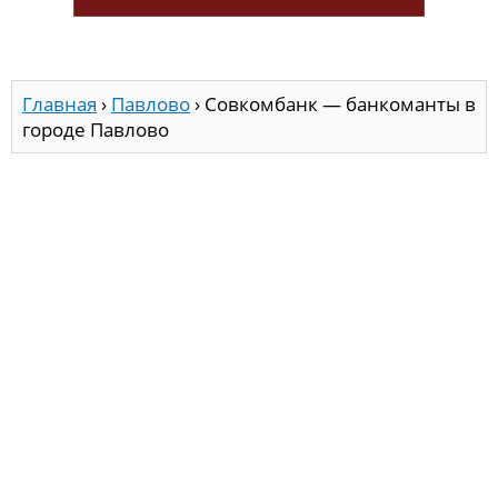
Главная
›
Павлово
›
Совкомбанк — банкоманты в
городе Павлово