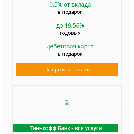
0.5% от вклада
в подарок
до 19,56%
годовых
дебетовая карта
в подарок
Оформить онлайн
Тинькофф Банк - все услуги