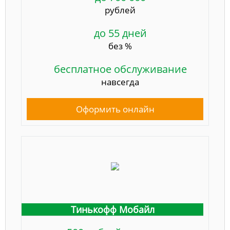
рублей
до 55 дней
без %
бесплатное обслуживание
навсегда
Оформить онлайн
Тинькофф Мобайл