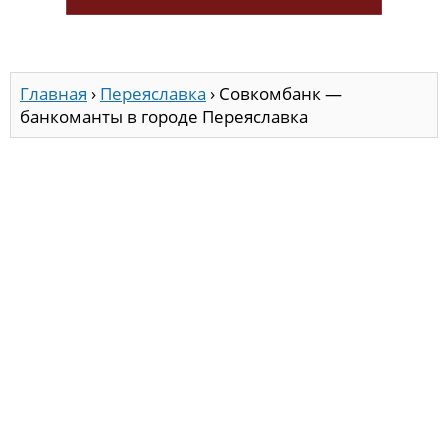
Главная
›
Переяславка
›
Совкомбанк —
банкоманты в городе Переяславка