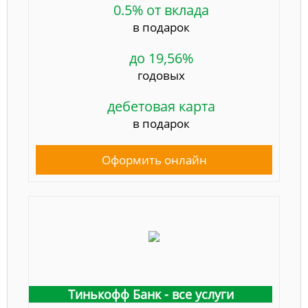
0.5% от вклада
в подарок
до 19,56%
годовых
дебетовая карта
в подарок
Оформить онлайн
Тинькофф Банк - все услуги