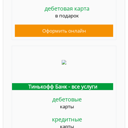
дебетовая карта
в подарок
Оформить онлайн
Тинькофф Банк - все услуги
дебетовые
карты
кредитные
карты