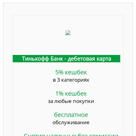
Тинькофф Банк - дебетовая карта
5% кешбек
в 3 категориях
1% кешбек
за любые покупки
бесплатное
обслуживание
Снятие наличных без комиссии