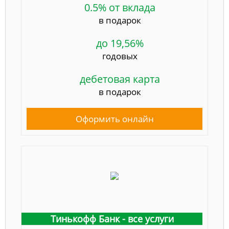
0.5% от вклада
в подарок
до 19,56%
годовых
дебетовая карта
в подарок
Оформить онлайн
Тинькофф Банк - все услуги