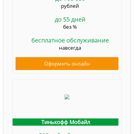
рублей
до 55 дней
без %
бесплатное обслуживание
навсегда
Оформить онлайн
Тинькофф Мобайл