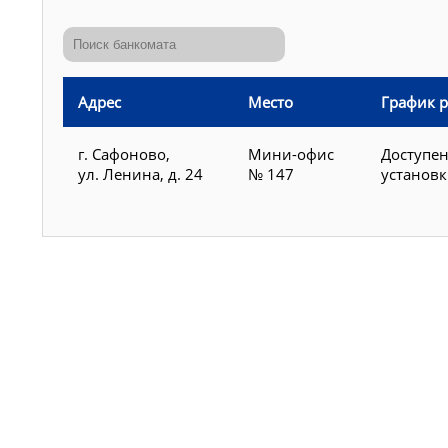
Адрес
Место
График 
г. Сафоново,
Мини-офис
Доступен
ул. Ленина, д. 24
№ 147
установ