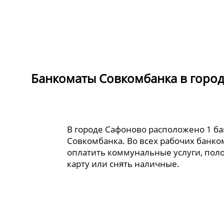
Банкоматы Совкомбанка в горо
В городе Сафоново расположено 1 б
Совкомбанка. Во всех рабочих банк
оплатить коммунальные услуги, пол
карту или снять наличные.