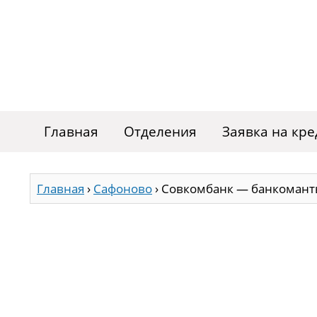
Главная
Отделения
Заявка на кре
Главная
›
Сафоново
›
Совкомбанк — банкоманты