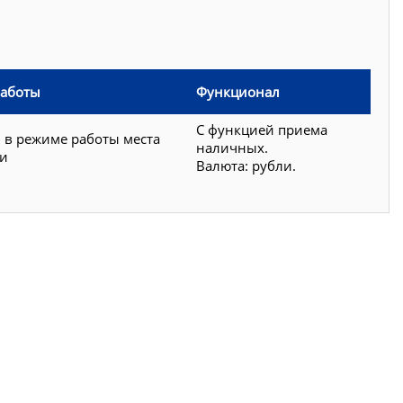
работы
Функционал
С функцией приема
 в режиме работы места
наличных.
ки
Валюта: рубли.