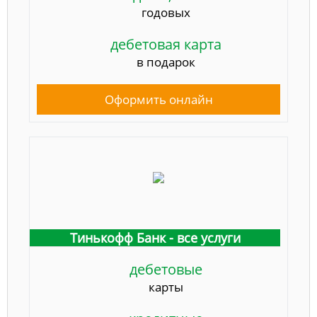
годовых
дебетовая карта
в подарок
Оформить онлайн
Тинькофф Банк - все услуги
дебетовые
карты