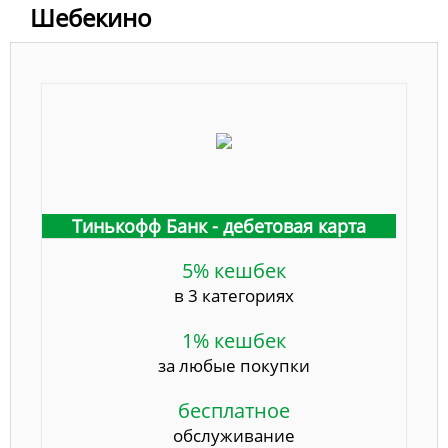
Шебекино
Тинькофф Банк - дебетовая карта
5% кешбек
в 3 категориях
1% кешбек
за любые покупки
бесплатное
обслуживание