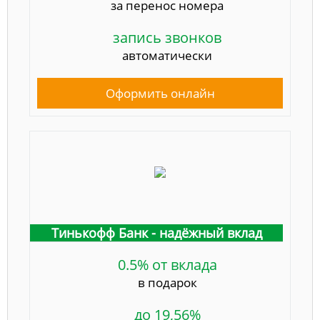
за перенос номера
запись звонков
автоматически
Оформить онлайн
Тинькофф Банк - надёжный вклад
0.5% от вклада
в подарок
до 19,56%