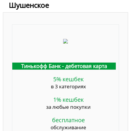
Шушенское
Тинькофф Банк - дебетовая карта
5% кешбек
в 3 категориях
1% кешбек
за любые покупки
бесплатное
обслуживание