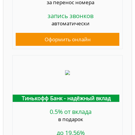
за перенос номера
запись звонков
автоматически
Оформить онлайн
Тинькофф Банк - надёжный вклад
0.5% от вклада
в подарок
до 19,56%