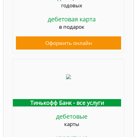
годовых
дебетовая карта
в подарок
Оформить онлайн
Тинькофф Банк - все услуги
дебетовые
карты