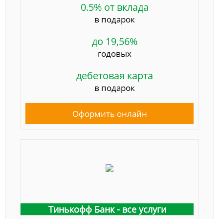
0.5% от вклада
в подарок
до 19,56%
годовых
дебетовая карта
в подарок
Оформить онлайн
Тинькофф Банк - все услуги