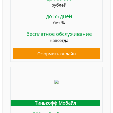
рублей
до 55 дней
без %
бесплатное обслуживание
навсегда
Оформить онлайн
Тинькофф Мобайл