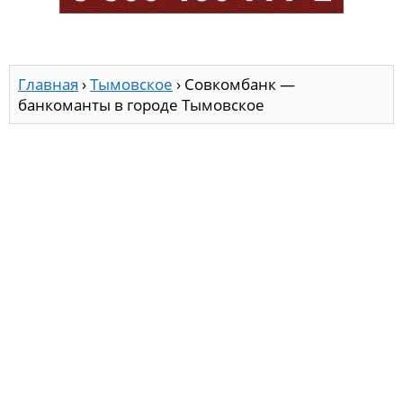
Главная
›
Тымовское
›
Совкомбанк —
банкоманты в городе Тымовское