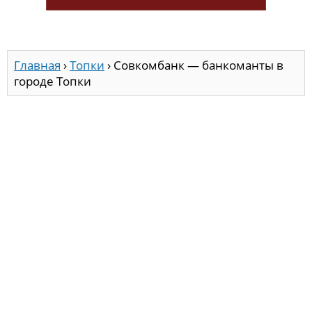
Главная
›
Топки
›
Совкомбанк — банкоманты в
городе Топки