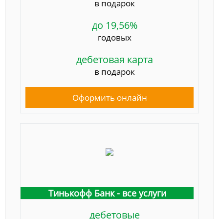
в подарок
до 19,56%
годовых
дебетовая карта
в подарок
Оформить онлайн
Тинькофф Банк - все услуги
дебетовые