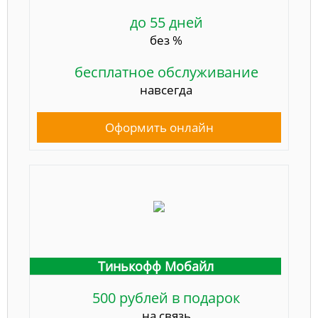
до 55 дней
без %
бесплатное обслуживание
навсегда
Оформить онлайн
Тинькофф Мобайл
500 рублей в подарок
на связь