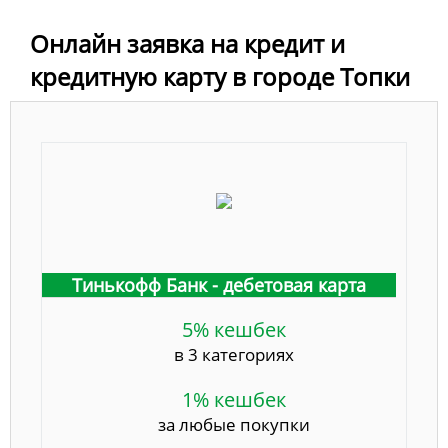
Онлайн заявка на кредит и
кредитную карту в городе Топки
Тинькофф Банк - дебетовая карта
5% кешбек
в 3 категориях
1% кешбек
за любые покупки