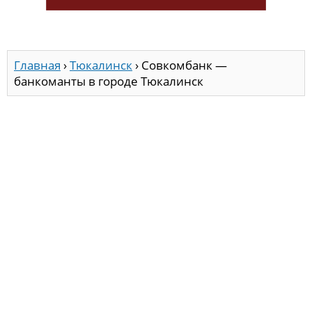
Главная
›
Тюкалинск
›
Совкомбанк —
банкоманты в городе Тюкалинск