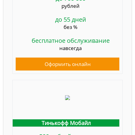
рублей
до 55 дней
без %
бесплатное обслуживание
навсегда
Оформить онлайн
Тинькофф Мобайл