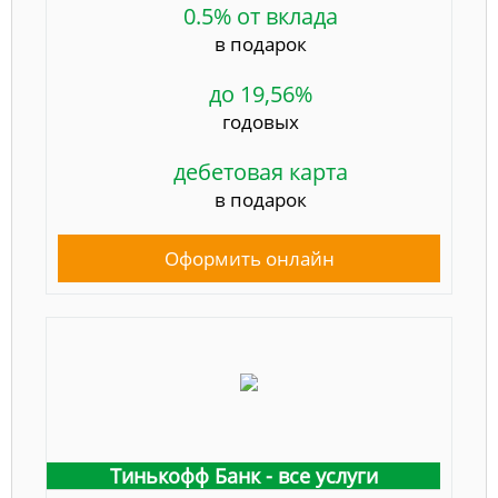
0.5% от вклада
в подарок
до 19,56%
годовых
дебетовая карта
в подарок
Оформить онлайн
Тинькофф Банк - все услуги