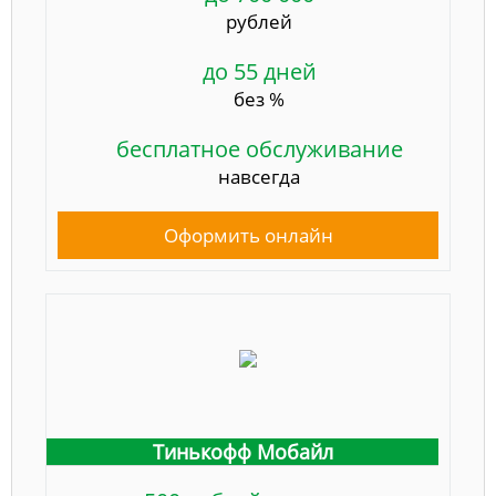
рублей
до 55 дней
без %
бесплатное обслуживание
навсегда
Оформить онлайн
Тинькофф Мобайл