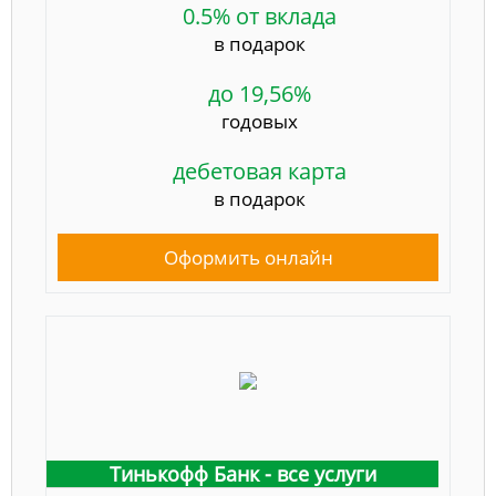
0.5% от вклада
в подарок
до 19,56%
годовых
дебетовая карта
в подарок
Оформить онлайн
Тинькофф Банк - все услуги