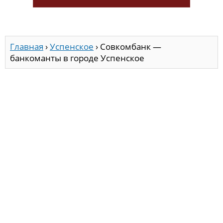
Главная
›
Успенское
›
Совкомбанк —
банкоманты в городе Успенское