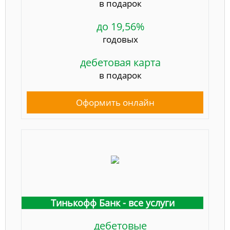
в подарок
до 19,56%
годовых
дебетовая карта
в подарок
Оформить онлайн
Тинькофф Банк - все услуги
дебетовые