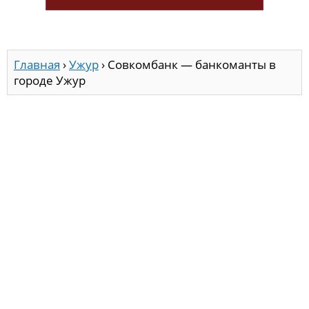
Главная
›
Ужур
›
Совкомбанк — банкоманты в
городе Ужур