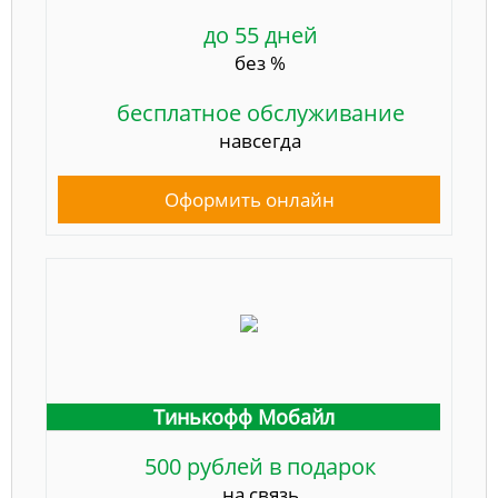
до 55 дней
без %
бесплатное обслуживание
навсегда
Оформить онлайн
Тинькофф Мобайл
500 рублей в подарок
на связь