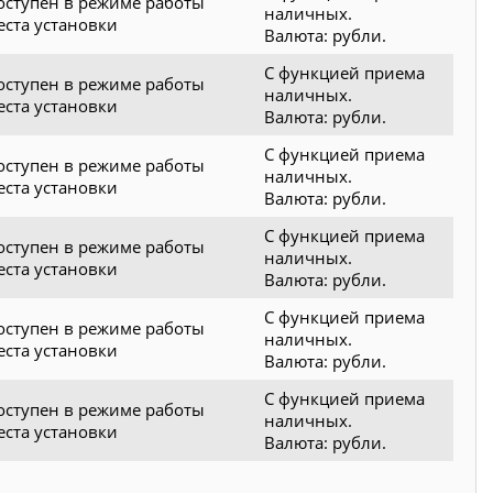
оступен в режиме работы
наличных.
еста установки
Валюта: рубли.
С функцией приема
оступен в режиме работы
наличных.
еста установки
Валюта: рубли.
С функцией приема
оступен в режиме работы
наличных.
еста установки
Валюта: рубли.
С функцией приема
оступен в режиме работы
наличных.
еста установки
Валюта: рубли.
С функцией приема
оступен в режиме работы
наличных.
еста установки
Валюта: рубли.
С функцией приема
оступен в режиме работы
наличных.
еста установки
Валюта: рубли.