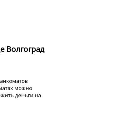
е Волгоград
банкоматов
оматах можно
ожить деньги на