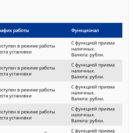
рафик работы
Функционал
С функцией приема
оступен в режиме работы
наличных.
еста установки
Валюта: рубли.
С функцией приема
оступен в режиме работы
наличных.
еста установки
Валюта: рубли.
С функцией приема
оступен в режиме работы
наличных.
еста установки
Валюта: рубли.
С функцией приема
оступен в режиме работы
наличных.
еста установки
Валюта: рубли.
С функцией приема