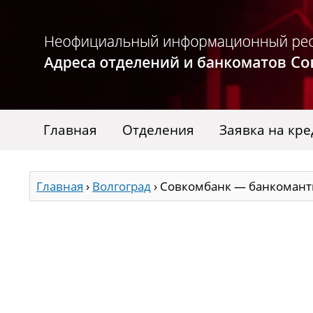
Главная
Отделения
Заявка на кре
Главная
›
Волгоград
›
Совкомбанк — банкоманты