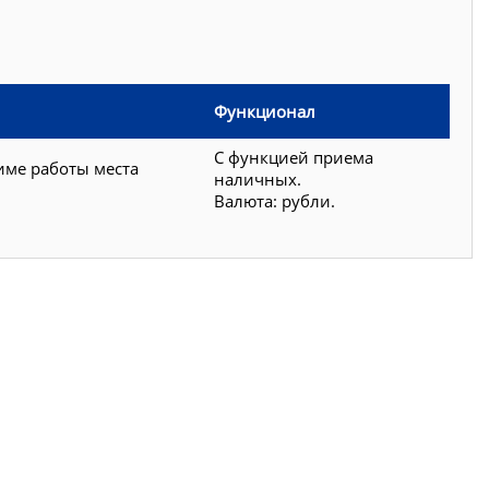
Функционал
С функцией приема
име работы места
наличных.
Валюта: рубли.