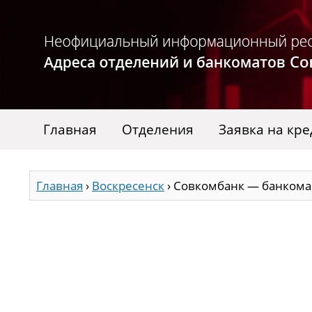
Главная
Отделения
Заявка на кре
Главная
›
Воскресенск
›
Совкомбанк — банкоман