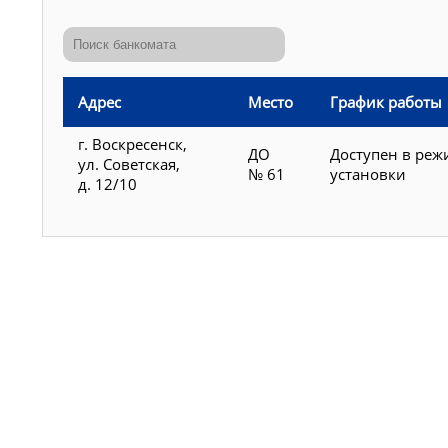
Адрес
Место
График работы
г. Воскресенск,
ДО
Доступен в реж
ул. Советская,
№ 61
установки
д. 12/10