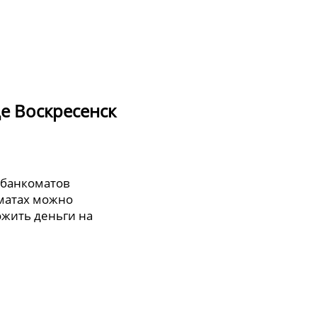
е Воскресенск
 банкоматов
оматах можно
ожить деньги на