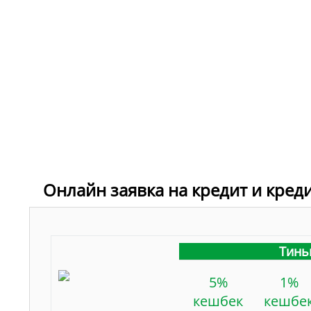
Онлайн заявка на кредит и кред
Тинь
5%
1%
кешбек
кешбе