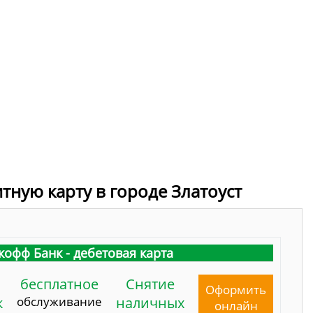
тную карту в городе Златоуст
кофф Банк - дебетовая карта
бесплатное
Снятие
Оформить
к
обслуживание
наличных
онлайн