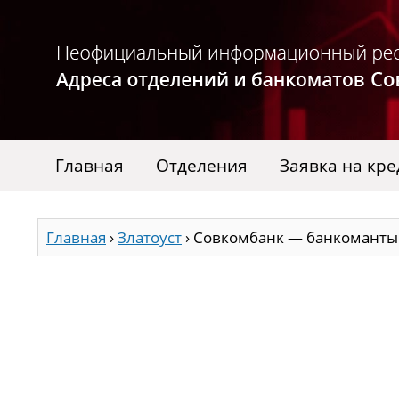
Главная
Отделения
Заявка на кре
Главная
›
Златоуст
›
Совкомбанк — банкоманты 