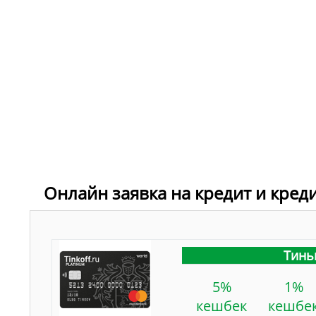
Онлайн заявка на кредит и креди
Тинь
5%
1%
кешбек
кешбе