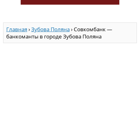
Главная
›
Зубова Поляна
›
Совкомбанк —
банкоманты в городе Зубова Поляна