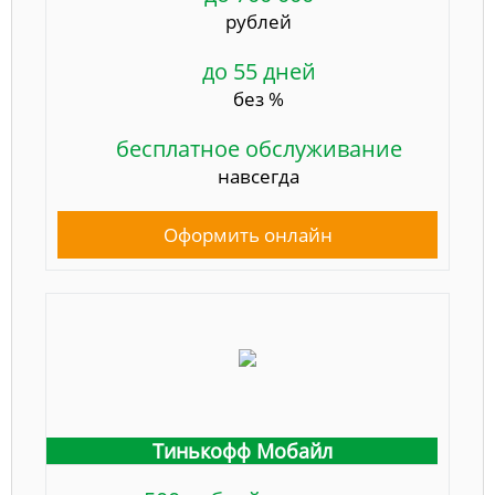
рублей
до 55 дней
без %
бесплатное обслуживание
навсегда
Оформить онлайн
Тинькофф Мобайл