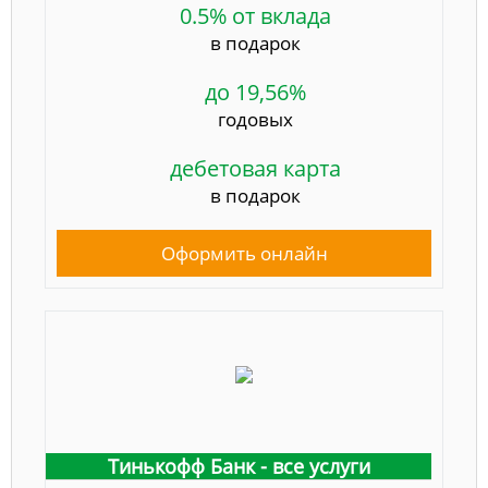
0.5% от вклада
в подарок
до 19,56%
годовых
дебетовая карта
в подарок
Оформить онлайн
Тинькофф Банк - все услуги