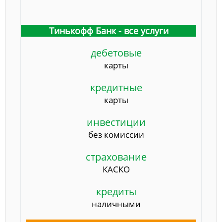
Тинькофф Банк - все услуги
дебетовые
карты
кредитные
карты
инвестиции
без комиссии
страхование
КАСКО
кредиты
наличными