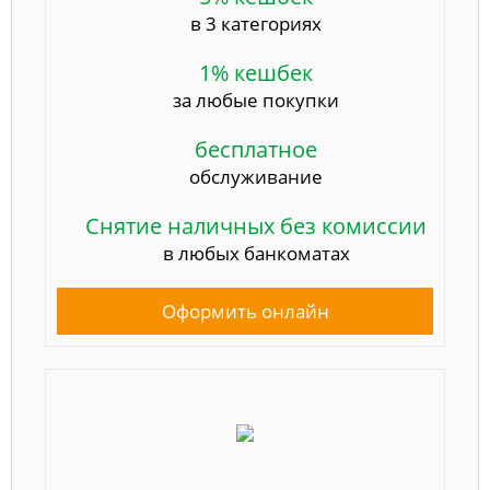
в 3 категориях
1% кешбек
за любые покупки
бесплатное
обслуживание
Снятие наличных без комиссии
в любых банкоматах
Оформить онлайн