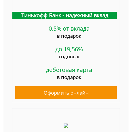
Тинькофф Банк - надёжный вклад
0.5% от вклада
в подарок
до 19,56%
годовых
дебетовая карта
в подарок
Оформить онлайн