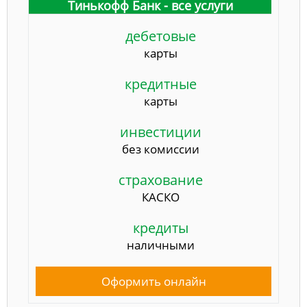
Тинькофф Банк - все услуги
дебетовые
карты
кредитные
карты
инвестиции
без комиссии
страхование
КАСКО
кредиты
наличными
Оформить онлайн