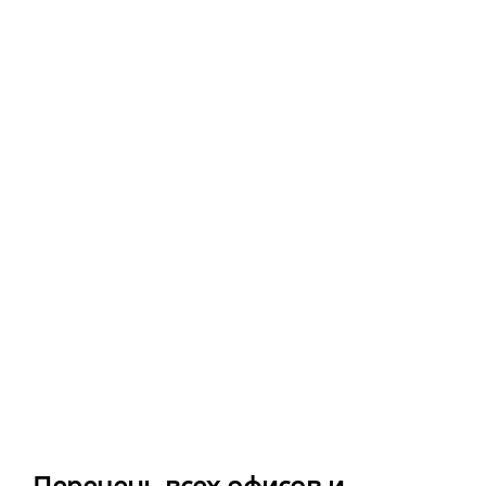
Перечень всех офисов и