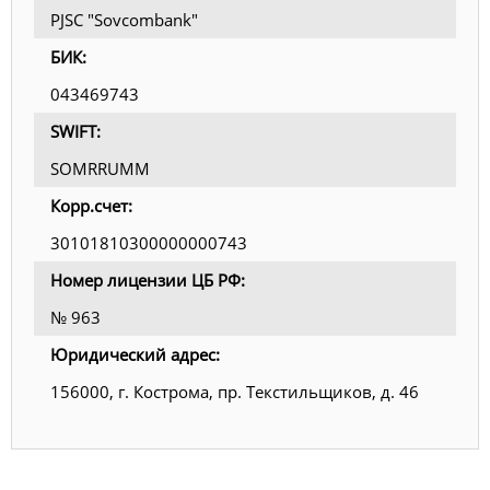
PJSC "Sovcombank"
БИК:
043469743
SWIFT:
SOMRRUMM
Корр.счет:
30101810300000000743
Номер лицензии ЦБ РФ:
№ 963
Юридический адрес:
156000, г. Кострома, пр. Текстильщиков, д. 46