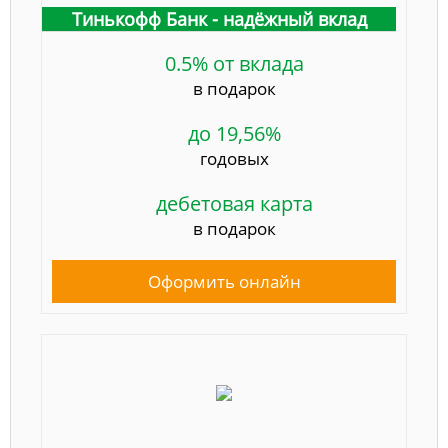
Тинькофф Банк - надёжный вклад
0.5% от вклада
в подарок
до 19,56%
годовых
дебетовая карта
в подарок
Оформить онлайн