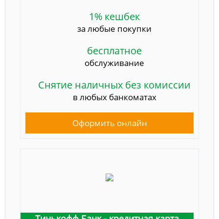
1% кешбек
за любые покупки
бесплатное
обслуживание
Снятие наличных без комиссии
в любых банкоматах
Оформить онлайн
Тинькофф Банк - кредитная карта