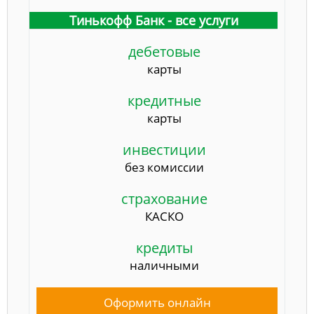
Тинькофф Банк - все услуги
дебетовые
карты
кредитные
карты
инвестиции
без комиссии
страхование
КАСКО
кредиты
наличными
Оформить онлайн