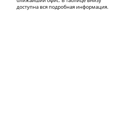
ближайший офис. В таблице внизу
доступна вся подробная информация.