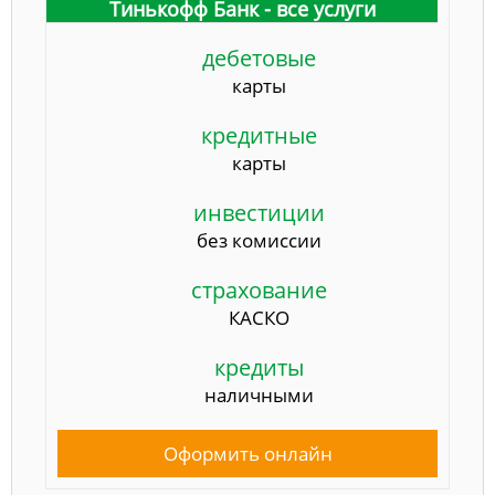
Тинькофф Банк - все услуги
дебетовые
карты
кредитные
карты
инвестиции
без комиссии
страхование
КАСКО
кредиты
наличными
Оформить онлайн