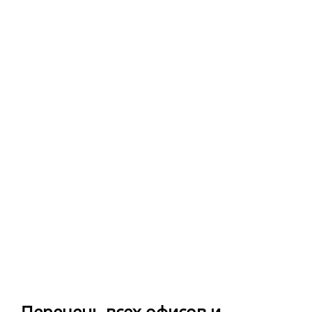
Перечень всех офисов и