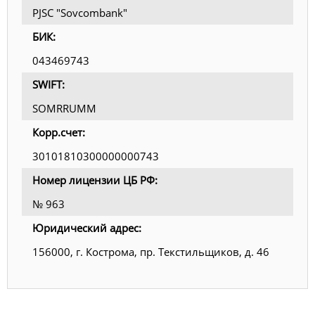
PJSC "Sovcombank"
БИК:
043469743
SWIFT:
SOMRRUMM
Корр.счет:
30101810300000000743
Номер лицензии ЦБ РФ:
№ 963
Юридический адрес:
156000, г. Кострома, пр. Текстильщиков, д. 46