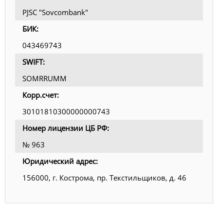
PJSC "Sovcombank"
БИК:
043469743
SWIFT:
SOMRRUMM
Корр.счет:
30101810300000000743
Номер лицензии ЦБ РФ:
№ 963
Юридический адрес:
156000, г. Кострома, пр. Текстильщиков, д. 46