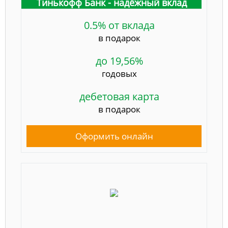
Тинькофф Банк - надёжный вклад
0.5% от вклада
в подарок
до 19,56%
годовых
дебетовая карта
в подарок
Оформить онлайн