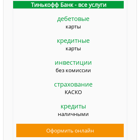
Тинькофф Банк - все услуги
дебетовые
карты
кредитные
карты
инвестиции
без комиссии
страхование
КАСКО
кредиты
наличными
Оформить онлайн