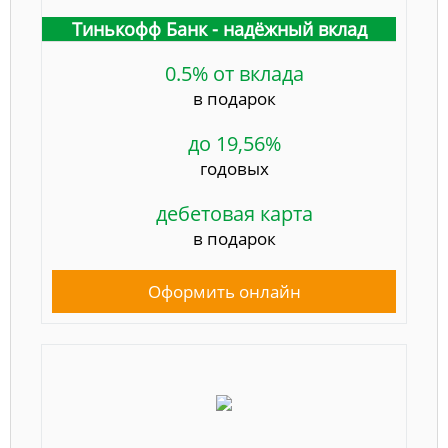
Тинькофф Банк - надёжный вклад
0.5% от вклада
в подарок
до 19,56%
годовых
дебетовая карта
в подарок
Оформить онлайн