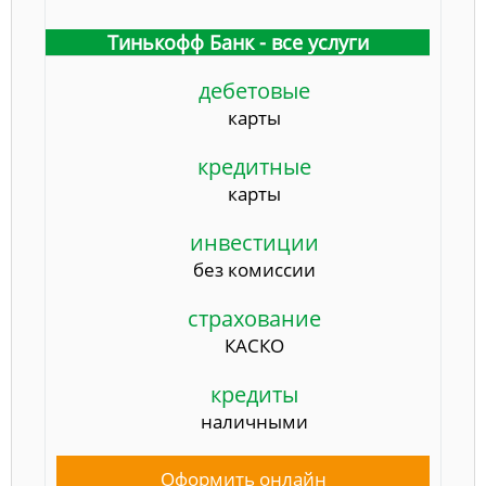
Тинькофф Банк - все услуги
дебетовые
карты
кредитные
карты
инвестиции
без комиссии
страхование
КАСКО
кредиты
наличными
Оформить онлайн