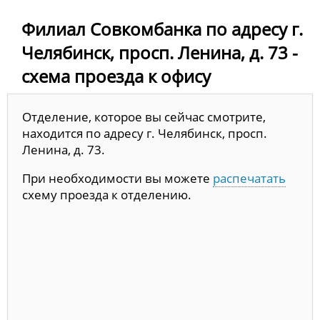
Филиал Совкомбанка по адресу г.
Челябинск, просп. Ленина, д. 73 -
схема проезда к офису
Отделение, которое вы сейчас смотрите,
находится по адресу г. Челябинск, просп.
Ленина, д. 73.
При необходимости вы можете
распечатать
схему проезда к отделению.