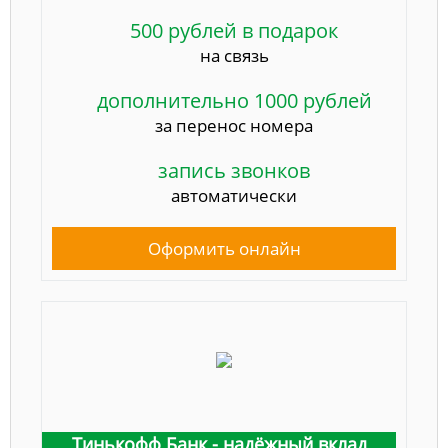
500 рублей в подарок
на связь
дополнительно 1000 рублей
за перенос номера
запись звонков
автоматически
Оформить онлайн
Тинькофф Банк - надёжный вклад