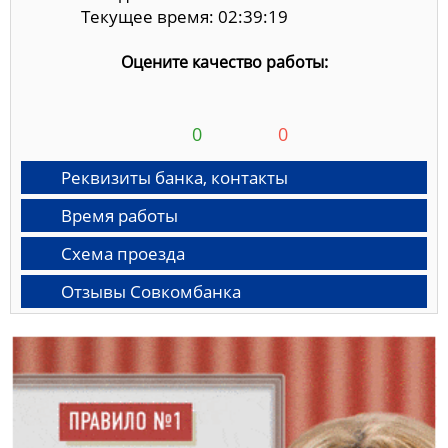
Текущее время: 02:39:20
Оцените качество работы:
0
0
Реквизиты банка, контакты
Время работы
Схема проезда
Отзывы Совкомбанка