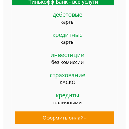
Тинькофф Банк - все услуги
дебетовые
карты
кредитные
карты
инвестиции
без комиссии
страхование
КАСКО
кредиты
наличными
Оформить онлайн