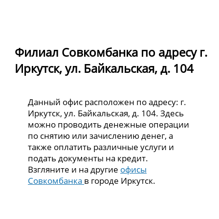
Филиал Совкомбанка по адресу г.
Иркутск, ул. Байкальская, д. 104
Данный офис расположен по адресу: г.
Иркутск, ул. Байкальская, д. 104. Здесь
можно проводить денежные операции
по снятию или зачислению денег, а
также оплатить различные услуги и
подать документы на кредит.
Взгляните и на другие
офисы
Совкомбанка
в городе Иркутск.