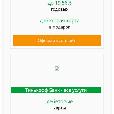
до 19,56%
годовых
дебетовая карта
в подарок
Оформить онлайн
Тинькофф Банк - все услуги
дебетовые
карты