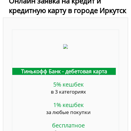
Онлайн заявка на кредит и
кредитную карту в городе Иркутск
Тинькофф Банк - дебетовая карта
5% кешбек
в 3 категориях
1% кешбек
за любые покупки
бесплатное