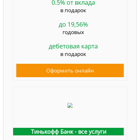
0.5% от вклада
в подарок
до 19,56%
годовых
дебетовая карта
в подарок
Оформить онлайн
Тинькофф Банк - все услуги