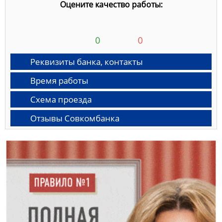
Оцените качество работы:
0
0
Реквизиты банка, контакты
Время работы
Схема проезда
Отзывы Совкомбанка