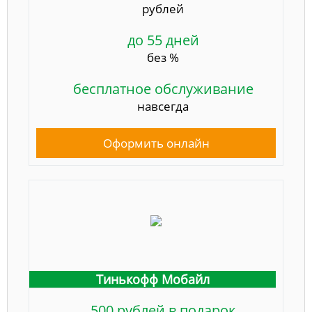
рублей
до 55 дней
без %
бесплатное обслуживание
навсегда
Оформить онлайн
Тинькофф Мобайл
500 рублей в подарок